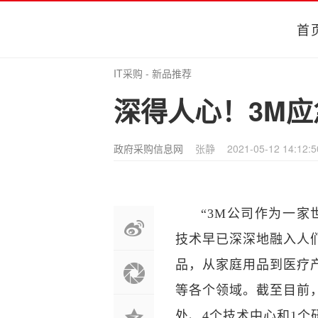
首
IT采购
-
新品推荐
深得人心！3M
政府采购信息网
张静
2021-05-12 14:12:5
“3M公司作为一
技术早已深深地融入人们
品，从家庭用品到医疗
等各个领域。截至目前，
处、4个技术中心和1