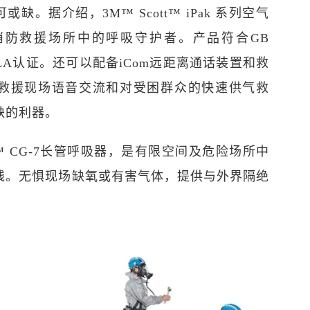
缺。据介绍，3M™ Scott™ iPak 系列空气
消防救援场所中的呼吸守护者。产品符合GB
，具有LA认证。还可以配备iCom远距离通话装置和救
救援现场语音交流和对受困群众的快速供气救
缺的利器。
tt™ CG-7长管呼吸器，是有限空间及危险场所中
线。无惧现场缺氧或有害气体，提供与外界隔绝