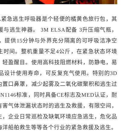
 ELSA紧急逃生呼吸器是个轻便的橘黄色旅行包，其
与逃生神器。 3M ELSA配备 3升压缩气瓶，
，提供15分钟与外界充分隔离的可呼吸洁净空
生时间。整机重量不足4公斤，在紧急状态环境
，轻盈醒目。使用高科技阻燃材料，防静电，易
产品设计使用寿命，可反复充气使用。特别的3D
内置口鼻罩，减少起雾及二氧化碳聚积和逃生过
N1146标准，同时具备CE标志及MED认证，耐
有害气体泄漏状态时的逃生及救援，有限空间，
生，企业日常巡检及缺氧环境应急逃生，危化品
海洋船舶救生等等各个行业的紧急救援及逃生。