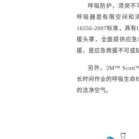
呼吸防护，须臾不可或
呼吸器是有限空间和
16556-2007标准
援头罩，全面提供应急
援。是应急救援不可或
另外，3M™ Sco
长时间作业的呼吸生命
的洁净空气。