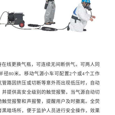
持在线更换气瓶，可连续无间断供气。可两人同
半径80米。移动气源小车可配置2个或4个工作
气管路因挤压或切断等意外而出现低压时，自动
，并提供高安全级别的触觉报警。当气源自动切
动触觉报警和声报警，提醒用户及时撤离。全荧
者黑暗场所，便于监护人员进行安全操作，效果