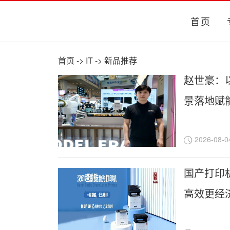
首页
首页
->
IT
->
新品推荐
赵世豪：
景落地赋
2026-08-0
国产打印
高效更经