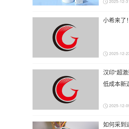
2025-12-3
小希来了
2025-12-2
汉印“超
低成本新
2025-12-0
如何采到