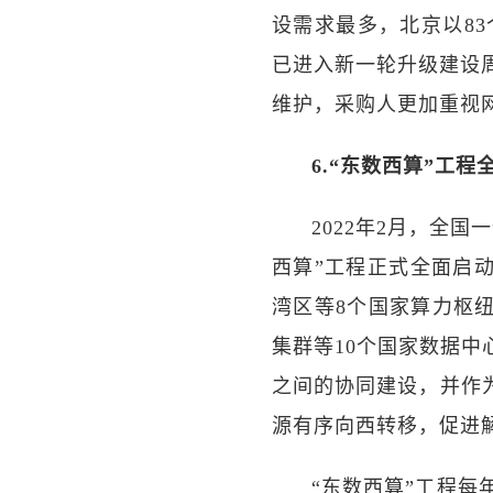
设需求最多，北京以83
已进入新一轮升级建设
维护，采购人更加重视
6.“东数西算”工程
2022年2月，全
西算”工程正式全面启
湾区等8个国家算力枢
集群等10个国家数据
之间的协同建设，并作
源有序向西转移，促进
“东数西算”工程每