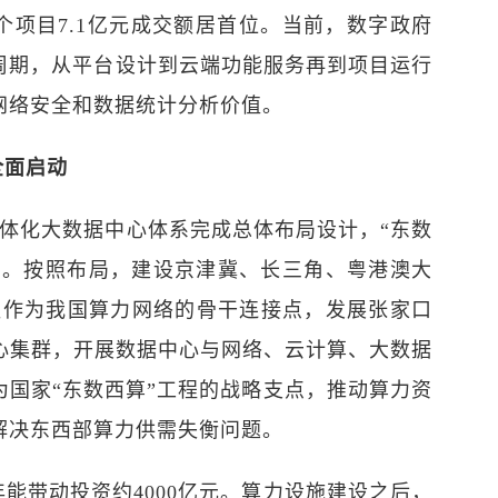
个项目7.1亿元成交额居首位。当前，数字政府
周期，从平台设计到云端功能服务再到项目运行
网络安全和数据统计分析价值。
全面启动
国一体化大数据中心体系完成总体布局设计，“东数
动。按照布局，建设京津冀、长三角、粤港澳大
纽作为我国算力网络的骨干连接点，发展张家口
中心集群，开展数据中心与网络、云计算、大数据
为国家“东数西算”工程的战略支点，推动算力资
解决东西部算力供需失衡问题。
年能带动投资约4000亿元。算力设施建设之后，