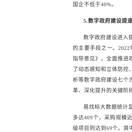
国企不低于40%。
5.数字政府建设提
数字政府建设进入
的主要手段之一。202
指导意见》，全面推进
了动态感知和立体防控
析等数字政府建设七个
革、深化提升的关键阶
易找标大数据统计显
多达409个，采购规模
级项目则达到69个。