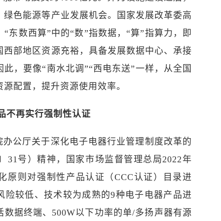
、绿色能源等产业发展机会。国家发展改革委高
“东数西算”中的“数”指数据，“算”指算力，即
国西部地区资源充裕，具备发展数据中心、承接
此，要像“南水北调”“西电东送”一样，从全国
资源配置，提升资源使用效率。
产品不再实行强制性认证
院办公厅关于深化电子电器行业管理制度改革的
2〕31号）精神，国家市场监督管理总局2022年
小化原则对强制性产品认证（CCC认证）目录进
风险较低、技术较为成熟的9种电子电器产品进
数据终端、500W以下功率的单/多扬声器有源