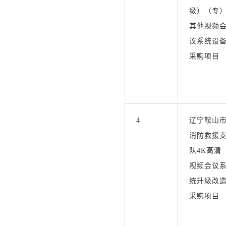
级）（专
其他视频
议系统设
采购项目
4
辽宁鞍山
消防救援
队4K高清
视频会议
统升级改
采购项目