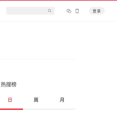
登录
热搜榜
日
周
月