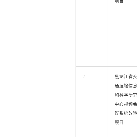
项目
2
黑龙江省
通运输信
和科学研
中心视频
议系统改
项目