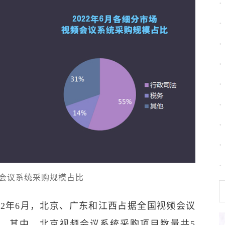
频会议系统采购规模占比
22年6月，北京、广东和江西占据全国视频会议
。其中，北京视频会议系统采购项目数量共5