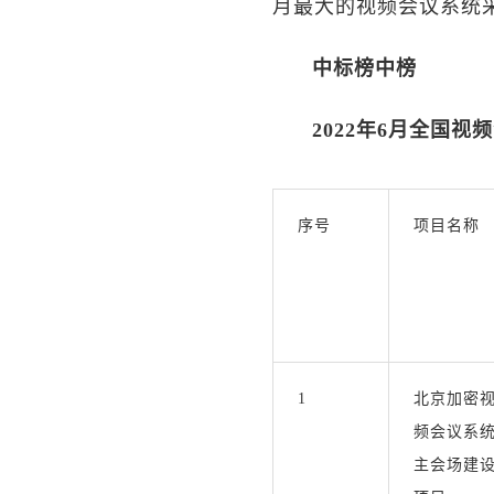
月最大的视频会议系统
中标榜中榜
2022年6月全国
序号
项目名称
1
北京加密
频会议系
主会场建