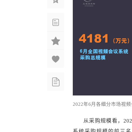
2022年6月各细分市场视
从采购规模看，20
系统采购规模的前三名