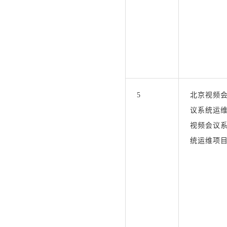
5
北京视频
议系统运
视频会议
统运维项