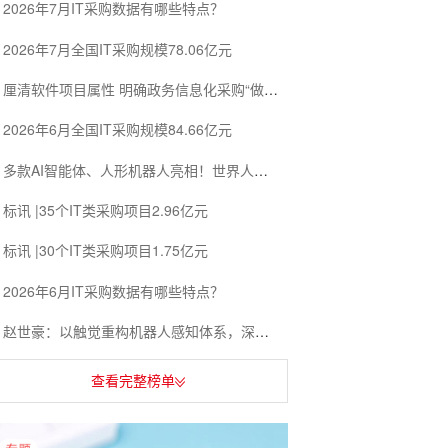
2026年7月IT采购数据有哪些特点？
2026年7月全国IT采购规模78.06亿元
厘清软件项目属性 明确政务信息化采购“做什么、交什么”
2026年6月全国IT采购规模84.66亿元
多款AI智能体、人形机器人亮相！世界人工智能大会勾勒产业发展新图景
标讯 |35个IT类采购项目2.96亿元
标讯 |30个IT类采购项目1.75亿元
2026年6月IT采购数据有哪些特点？
赵世豪：以触觉重构机器人感知体系，深耕多场景落地赋能产业升级
查看完整榜单