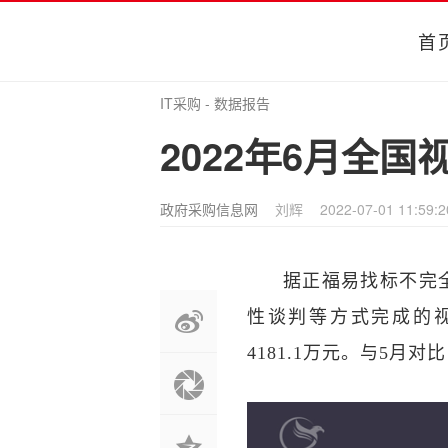
首
IT采购
-
数据报告
2022年6月全国
政府采购信息网
刘辉
2022-07-01 11:59:2
据正福易找标不完全
性谈判等方式完成的视
4181.1万元。与5月