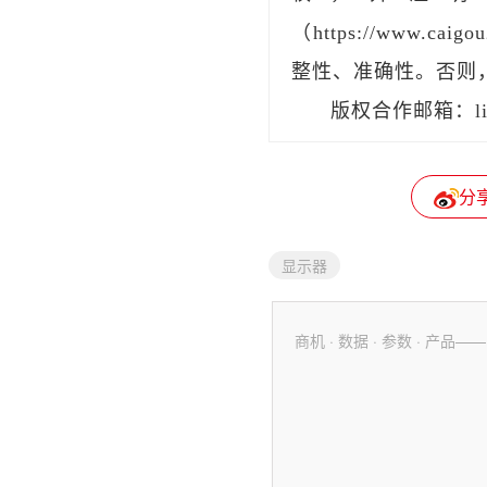
（https://www.
整性、准确性。否则
版权合作邮箱：liu
分
显示器
商机 · 数据 · 参数 · 产