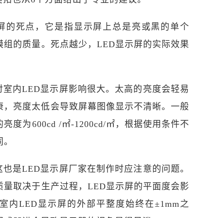
示屏的死点，它是指显示屏上总是亮或黑的单个
模组的质量。死点越少，LED显示屏的实际效果
对室内LED显示屏影响很大。太高的亮度会轻易
康，亮度太低会导致屏幕图像显示不清晰。一般
度为600cd /㎡-1200cd/㎡，根据使用条件不
同。
这也是LED显示屏厂家在制作时应注意的问题。
质量取决于生产过程，LED显示屏的平面度会影
室内LED显示屏的外部平整度始终在±1mm之