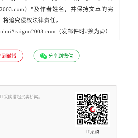
caigou2003.com）”及作者姓名，并保持文章的完
，将追究侵权法律责任。
hui#caigou2003.com（发邮件时#换为@）
享到微博
分享到微信
品——IT采购搭起买卖桥梁。
IT采购