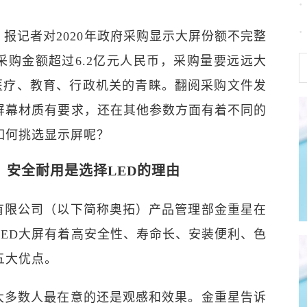
报记者对2020年政府采购显示大屏份额不完整
采购金额超过6.2亿元人民币，采购量要远远大
受医疗、教育、行政机关的青睐。翻阅采购文件发
屏幕材质有要求，还在其他参数方面有着不同的
如何挑选显示屏呢？
、安全耐用是选择LED的理由
有限公司（以下简称奥拓）产品管理部金重星在
LED大屏有着高安全性、寿命长、安装便利、色
五大优点。
大多数人最在意的还是观感和效果。金重星告诉