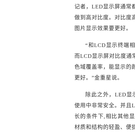
记者，LED显示屏通
做到高对比度。对比度
图片显示效果要更好。
“和LCD显示终端相
而LCD显示屏对比度通常
色域覆盖率，能显示的
更好。”金重星说。
除此之外，LED
使用中非常安全。并且
长的条件下,相比其他
材质和结构的轻盈、便