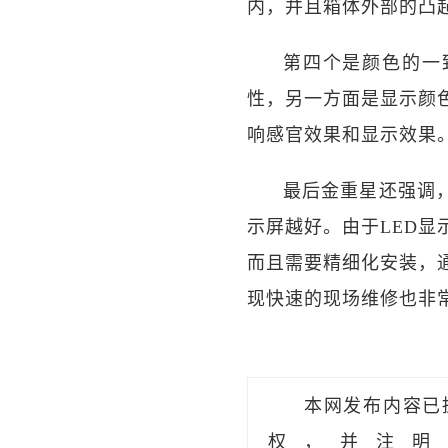
内，并且箱体外部的凸
第四个是颜色的一
性，另一方面是显示颜
响感官效果和显示效果
最后金重星还强调
示屏越好。由于LED
而且需要精细化安装，
现快速的现场维修也非
本网发布内容已
权，并注明