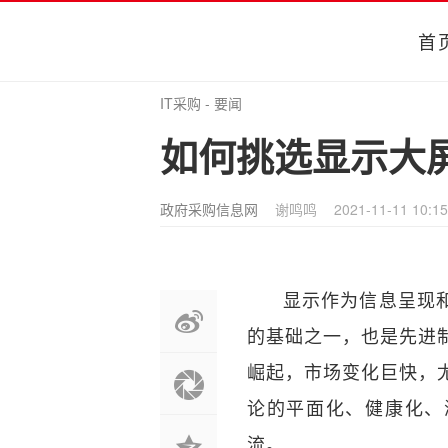
首
IT采购
-
要闻
如何挑选显示大
政府采购信息网
谢鸣鸣
2021-11-11 10:15
显示作为信息呈现
的基础之一，也是先进
崛起，市场变化巨快，
论的平面化、健康化、
流。