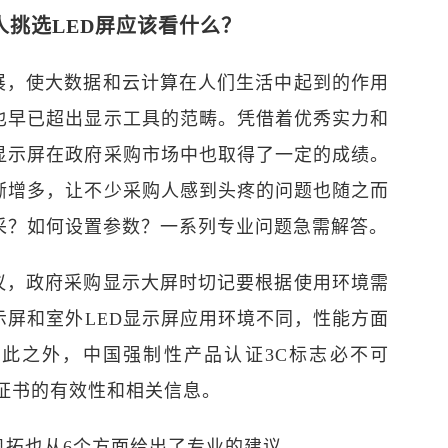
人挑选LED屏应该看什么？
展，使大数据和云计算在人们生活中起到的作用
也早已超出显示工具的范畴。凭借着优秀实力和
D显示屏在政府采购市场中也取得了一定的成绩。
渐增多，让不少采购人感到头疼的问题也随之而
采？如何设置参数？一系列专业问题急需解答。
议，政府采购显示大屏时切记要根据使用环境需
示屏和室外LED显示屏应用环境不同，性能方面
此之外，中国强制性产品认证3C标志必不可
C证书的有效性和相关信息。
奥拓也从6个方面给出了专业的建议。