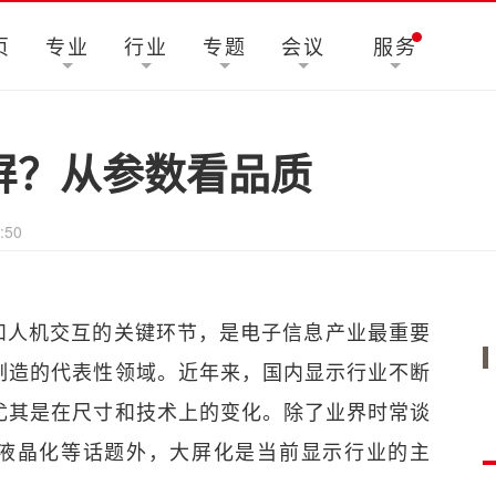
页
专业
行业
专题
会议
服务
屏？从参数看品质
:50
和人机交互的关键环节，是电子信息产业最重要
制造的代表性领域。近年来，国内显示行业不断
尤其是在尺寸和技术上的变化。除了业界时常谈
液晶化等话题外，大屏化是当前显示行业的主