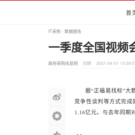
首
IT采购
-
数据报告
一季度全国视频会
政府采购信息网
刘辉
2021-04-01 13:39:0
据“正福易找标”
竞争性谈判等方式完成
1.16亿元。与去年同期