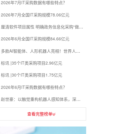
2026年7月IT采购数据有哪些特点？
2026年7月全国IT采购规模78.06亿元
厘清软件项目属性 明确政务信息化采购“做什么、交什么”
2026年6月全国IT采购规模84.66亿元
多款AI智能体、人形机器人亮相！世界人工智能大会勾勒产业发展新图景
标讯 |35个IT类采购项目2.96亿元
标讯 |30个IT类采购项目1.75亿元
2026年6月IT采购数据有哪些特点？
赵世豪：以触觉重构机器人感知体系，深耕多场景落地赋能产业升级
查看完整榜单