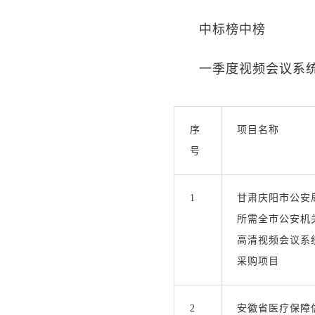
中标榜中榜
一季度视频会议系
序
项目名称
号
1
甘肃庆阳市公安
所需全市公安机
高清视频会议系
采购项目
2
安徽省医疗保障