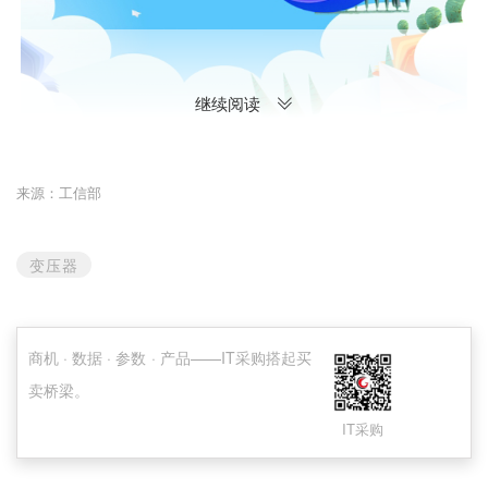
继续阅读
来源：工信部
变压器
商机 · 数据 · 参数 · 产品——IT采购搭起买
卖桥梁。
IT采购