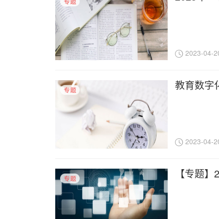
2023-04-2
教育数字
2023-04-2
【专题】2